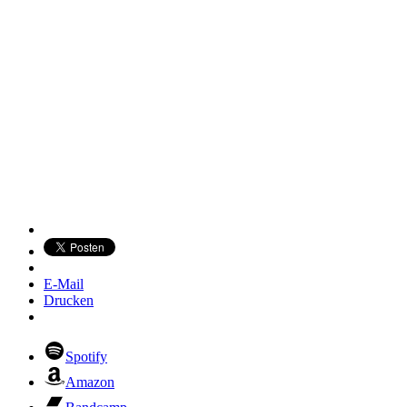
E-Mail
Drucken
Spotify
Amazon