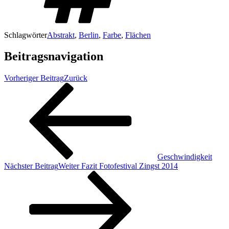
Schlagwörter
Abstrakt
,
Berlin
,
Farbe
,
Flächen
Beitragsnavigation
Vorheriger Beitrag
Zurück
Geschwindigkeit
Nächster Beitrag
Weiter
Fazit Fotofestival Zingst 2014